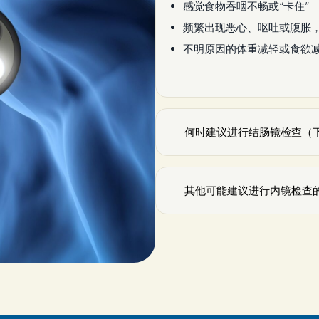
感觉食物吞咽不畅或“卡住”
频繁出现恶心、呕吐或腹胀
不明原因的体重减轻或食欲
何时建议进行结肠镜检查（
其他可能建议进行内镜检查