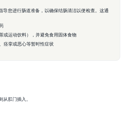
指导您进行肠道准备，以确保结肠清洁以便检查。这通
药
茶或运动饮料），并避免食用固体食物
、痉挛或恶心等暂时性症状
则从肛门插入。