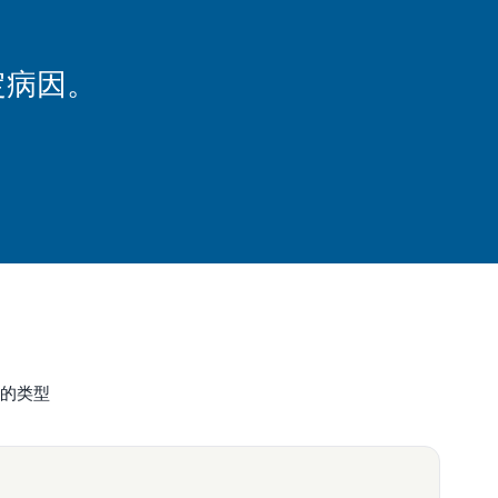
定病因。
的类型