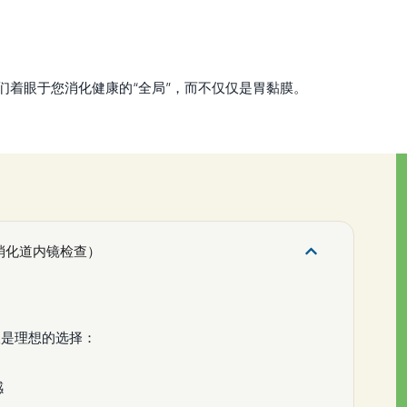
们着眼于您消化健康的“全局”，而不仅仅是胃黏膜。
消化道内镜检查）
查是理想的选择：
感