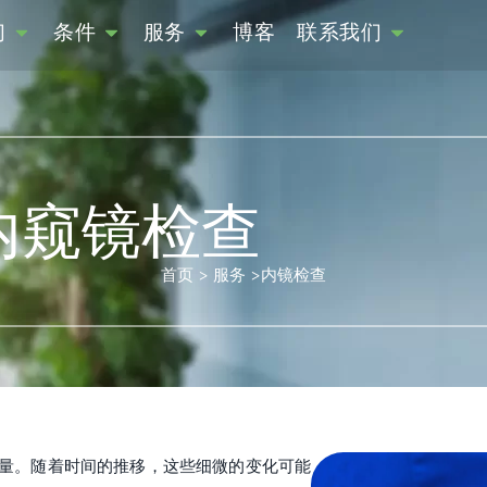
们
条件
服务
博客
联系我们
内窥镜检查
首页
>
服务
>
内镜检查
量。随着时间的推移，这些细微的变化可能