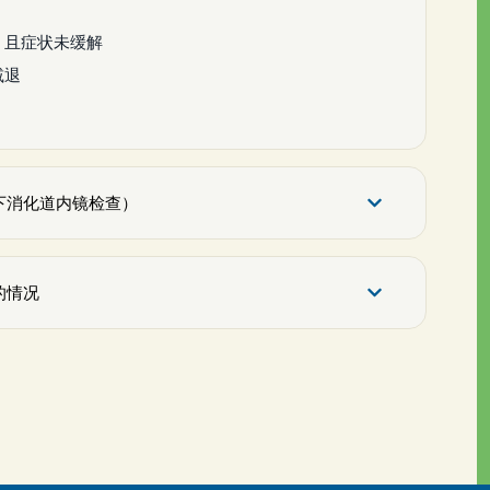
，且症状未缓解
减退
下消化道内镜检查）
的情况