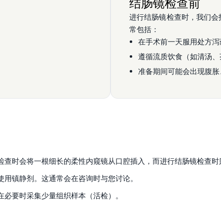
结肠镜检查前
进行结肠镜检查时，我们会
常包括：
在手术前一天服用处方泻
遵循流质饮食（如清汤、
准备期间可能会出现腹胀
检查时会将一根细长的柔性内窥镜从口腔插入，而进行结肠镜检查时
使用镇静剂。这通常会在咨询时与您讨论。
在必要时采集少量组织样本（活检）。