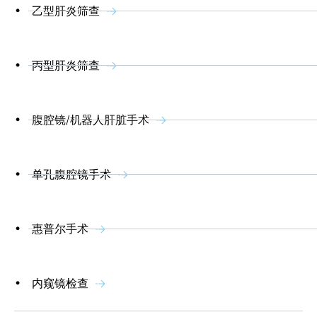
乙型肝炎筛查
丙型肝炎筛查
腹腔镜/机器人肝脏手术
单孔腹腔镜手术
惠普尔手术
内窥镜检查