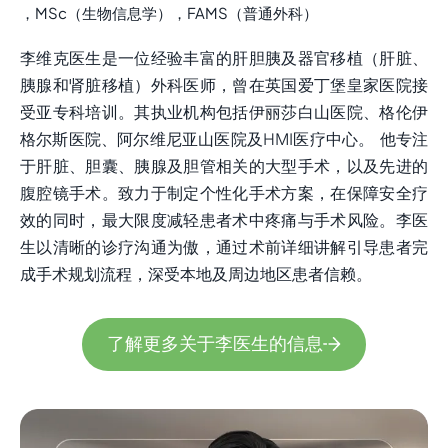
，MSc（生物信息学），FAMS（普通外科）
李维克医生是一位经验丰富的肝胆胰及器官移植（肝脏、
胰腺和肾脏移植）外科医师，曾在英国爱丁堡皇家医院接
受亚专科培训。其执业机构包括伊丽莎白山医院、格伦伊
格尔斯医院、阿尔维尼亚山医院及HMI医疗中心。 他专注
于肝脏、胆囊、胰腺及胆管相关的大型手术，以及先进的
腹腔镜手术。致力于制定个性化手术方案，在保障安全疗
效的同时，最大限度减轻患者术中疼痛与手术风险。李医
生以清晰的诊疗沟通为傲，通过术前详细讲解引导患者完
成手术规划流程，深受本地及周边地区患者信赖。
了解更多关于李医生的信息