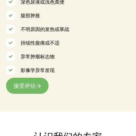
深色尿液或浅色粪便
腹部肿胀
不明原因的发热或寒战
持续性腹痛或不适
异常肿瘤标志物
影像学异常发现
接受评估