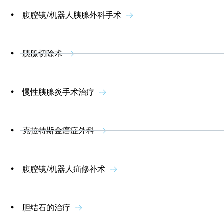
腹腔镜/机器人胰腺外科手术
胰腺切除术
慢性胰腺炎手术治疗
克拉特斯金癌症外科
腹腔镜/机器人疝修补术
胆结石的治疗