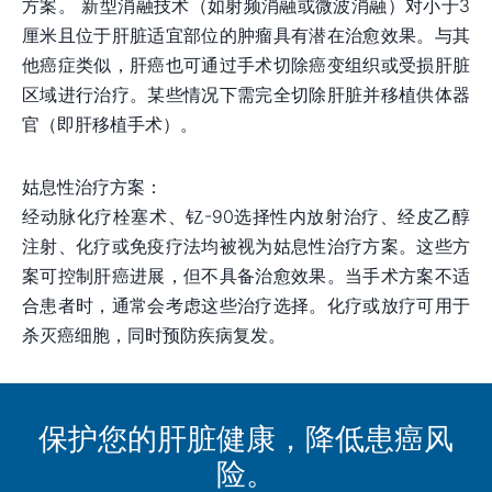
方案。 新型消融技术（如射频消融或微波消融）对小于3
厘米且位于肝脏适宜部位的肿瘤具有潜在治愈效果。与其
他癌症类似，肝癌也可通过手术切除癌变组织或受损肝脏
区域进行治疗。某些情况下需完全切除肝脏并移植供体器
官（即肝移植手术）。
姑息性治疗方案：
经动脉化疗栓塞术、钇-90选择性内放射治疗、经皮乙醇
注射、化疗或免疫疗法均被视为姑息性治疗方案。这些方
案可控制肝癌进展，但不具备治愈效果。当手术方案不适
合患者时，通常会考虑这些治疗选择。化疗或放疗可用于
杀灭癌细胞，同时预防疾病复发。
保护您的肝脏健康，降低患癌风
险。