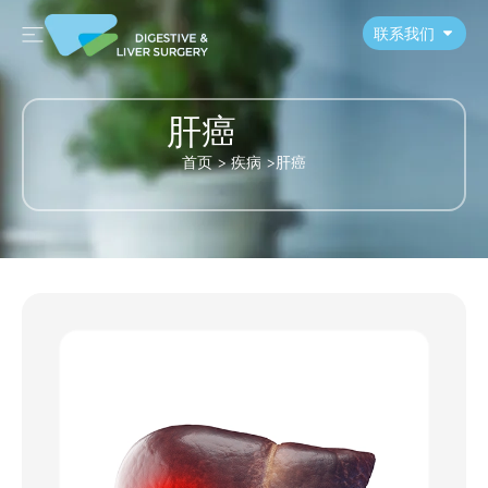
联系我们
肝癌
首页
>
疾病
>
肝癌