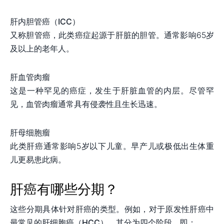
肝内胆管癌（ICC）
又称胆管癌，此类癌症起源于肝脏的胆管。通常影响65岁
及以上的老年人。
肝血管肉瘤
这是一种罕见的癌症，发生于肝脏血管的内层。尽管罕
见，血管肉瘤通常具有侵袭性且生长迅速。
肝母细胞瘤
此类肝癌通常影响5岁以下儿童。早产儿或极低出生体重
儿更易患此病。
肝癌有哪些分期？
这些分期具体针对肝癌的类型。例如，对于原发性肝癌中
最常见的肝细胞癌（HCC），其分为四个阶段，即：