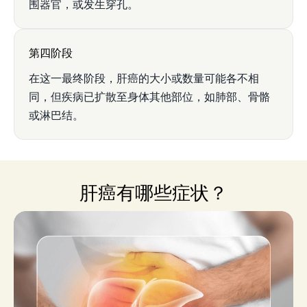
围器官，或发生穿孔。
第四阶段
在这一最终阶段，肝癌的大小或数量可能各不相
同，但疾病已扩散至身体其他部位，如肺部、骨骼
或淋巴结。
肝癌有哪些症状？