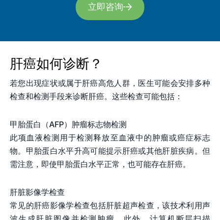
立即咨询
肝癌如何诊断？
若您出现症状或属于肝癌高危人群，医生可能会安排多种
检查和检测手段来诊断肝癌。这些检查可能包括：
甲胎蛋白（AFP）肿瘤标志物检测
此项血液检测用于检测释放至血液中的肿瘤或癌症标志
物。甲胎蛋白水平升高可能提示肝癌或其他肝脏疾病。但
需注意，即使甲胎蛋白水平正常，也可能存在肝癌。
肝脏影像学检查
常见的肝癌影像学检查包括
肝脏
超声检查，该技术利用声
波生成肝脏图像并检测肿瘤。此外，计算机断层扫描