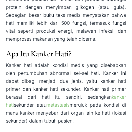
protein dengan menyimpan glikogen (atau gula).
Sebagian besar buku teks medis menyatakan bahwa
hati memiliki lebih dari 500 fungsi, termasuk fungsi
vital seperti produksi energi, melawan infeksi, dan
memproses makanan yang telah dicerna.
Apa Itu Kanker Hati?
Kanker hati adalah kondisi medis yang disebabkan
oleh pertumbuhan abnormal sel-sel hati. Kanker ini
dapat dibagi menjadi dua jenis, yaitu kanker hati
primer dan kanker hati sekunder. Kanker hati primer
berasal dari hati itu sendiri, sedangkan
kanker
hati
sekunder atau
metastasis
merujuk pada kondisi di
mana kanker menyebar dari organ lain ke hati (lokasi
sekunder) dalam tubuh pasien.