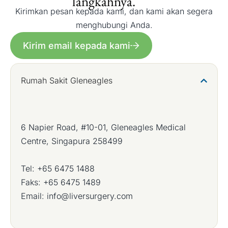
langkahnya.
Kirimkan pesan kepada kami, dan kami akan segera
menghubungi Anda.
Kirim email kepada kami
Rumah Sakit Gleneagles
6 Napier Road, #10-01, Gleneagles Medical
Centre, Singapura 258499
Tel:
+65 6475 1488
Faks: +65 6475 1489
Email:
info@liversurgery.com