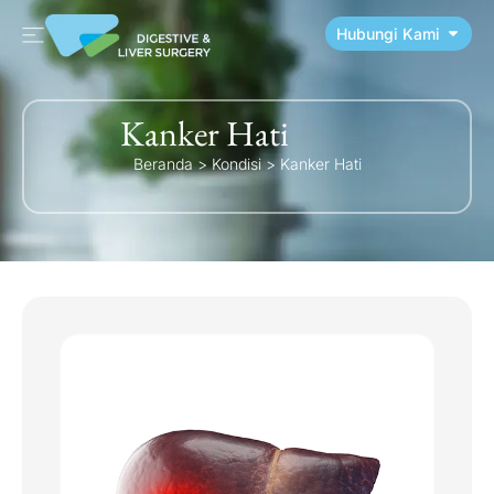
Hubungi Kami
Kanker Hati
Beranda
>
Kondisi
>
Kanker Hati